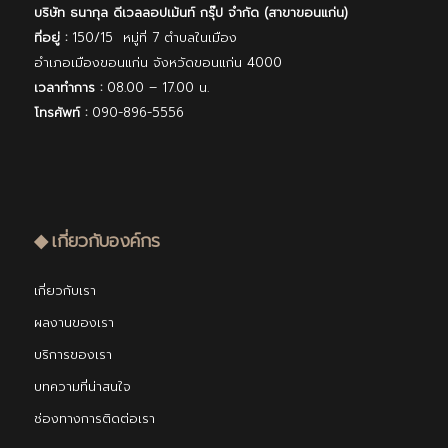
บริษัท ธนากุล ดีเวลลอปเม้นท์ กรุ๊ป จํากัด (สาขาขอนแก่น)
ที่อยู่ :
150/15 หมู่ที่ 7 ตำบลในเมือง
อำเภอเมืองขอนแก่น จังหวัดขอนแก่น 4000
เวลาทำการ :
08.00 – 17.00 น.
โทรศัพท์ :
090-896-5556
◆ เกี่ยวกับองค์กร
เกี่ยวกับเรา
ผลงานของเรา
บริการของเรา
บทความที่น่าสนใจ
ช่องทางการติดต่อเรา