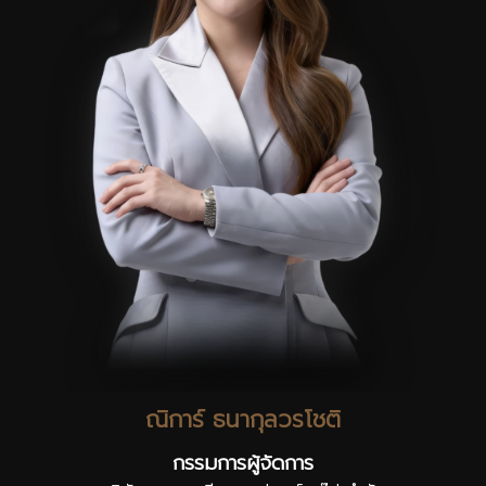
ณิการ์ ธนากุลวรโชติ
กรรมการผู้จัดการ