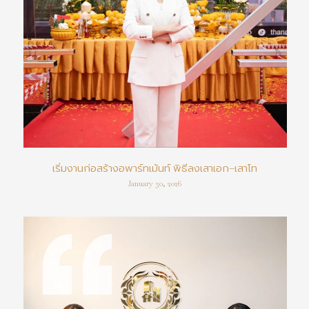
เริ่มงานก่อสร้างอพาร์ทเม้นท์ พิธีลงเสาเอก–เสาโท
January 30, 2026