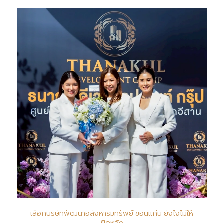
เลือกบริษัทพัฒนาอสังหาริมทรัพย์ ขอนแก่น ยังไงไม่ให้
ผิดหวัง