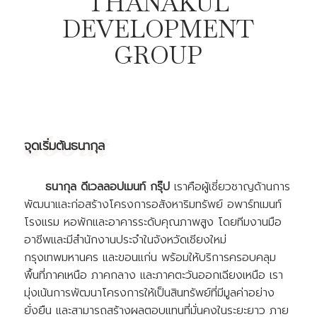
THANAKUL
DEVELOPMENT
GROUP
จุดเริ่มต้นธนากุล
ธนากุล ดีเวลลอปเมนท์ กรุ๊ป
เราคือผู้เชี่ยวชาญด้านการ
พัฒนาและก่อสร้างโครงการอสังหาริมทรัพย์ อพาร์ทเมนท์
โรงแรม หอพักและอาคารระดับคุณภาพสูง โดยทีมงานมือ
อาชีพและมีสำนักงานประจำในจังหวัดเชียงใหม่
กรุงเทพมหานคร และขอนแก่น พร้อมให้บริการครอบคลุม
พื้นที่ภาคเหนือ ภาคกลาง และภาคตะวันออกเฉียงเหนือ เรา
มุ่งเน้นการพัฒนาโครงการให้เป็นสินทรัพย์ที่มีมูลค่าอย่าง
ยั่งยืน และสามารถสร้างผลตอบแทนที่มั่นคงในระยะยาว ภาย