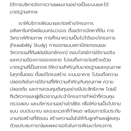
ใต้การบริหารจัดการวางแผนงานอย่างเป็นระบบและได้
มาตรฐานสากล
เราให้บริการพัฒนาและก่อสร้างโครงการ
อสังหาริมทรัพย์แบบครบวงจร ตั้งแต่การจัดหาที่ดิน การ
วิเคราะห์ศักยภาพ การศึกษาความเป็นไปได้ของโครงการ
(Feasibility Study) การออกแบบสถาปัตยกรรมและ
วิศวกรรมที่ทันสมัยมีเอกลักษณ์ ตอบโจทย์การใช้งานจริง
และความต้องการของตลาด ไปจนถึงการก่อสร้างด้วย
มาตรฐานที่เป็นสากล ให้ความสำคัญกับมาตรฐานและคุณภาพ
ในทุกขั้นตอน ตั้งแต่โครงสร้าง ระบบอาคาร ไปจนถึงความ
ปลอดภัยในการใช้งานที่ให้ความสำคัญกับคุณภาพ ความ
ปลอดภัย และการควบคุมต้นทุนอย่างมีประสิทธิภาพ โดยมี
ทีมวิศวกรและผู้เชี่ยวชาญประจำโครงการทำหน้าที่ควบคุม
ตรวจสอบ และบริหารงานอย่างใกล้ชิด เพื่อให้งานเป็นไปตาม
แบบ งบประมาณ และระยะเวลาที่กำหนด พร้อมการรับประกัน
งานก่อสร้างที่ชัดเจน สร้างความมั่นใจให้กับลูกค้าและผู้ลงทุน
ด้วยประสบการณ์และผลงานจริงในการพัฒนาโครงการ