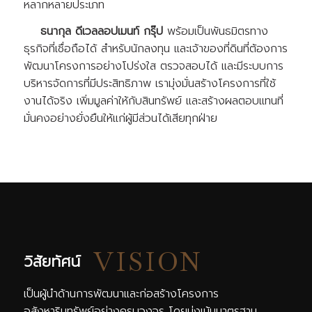
หลากหลายประเภท
ธนากุล ดีเวลลอปเมนท์ กรุ๊ป
พร้อมเป็นพันธมิตรทาง
ธุรกิจที่เชื่อถือได้ สำหรับนักลงทุน และเจ้าของที่ดินที่ต้องการ
พัฒนาโครงการอย่างโปร่งใส ตรวจสอบได้ และมีระบบการ
บริหารจัดการที่มีประสิทธิภาพ เรามุ่งมั่นสร้างโครงการที่ใช้
งานได้จริง เพิ่มมูลค่าให้กับสินทรัพย์ และสร้างผลตอบแทนที่
มั่นคงอย่างยั่งยืนให้แก่ผู้มีส่วนได้เสียทุกฝ่าย
วิสัยทัศน์
เป็นผู้นำด้านการพัฒนาและก่อสร้างโครงการ
อสังหาริมทรัพย์อย่างครบวงจร โดยมุ่งเน้นมาตรฐาน