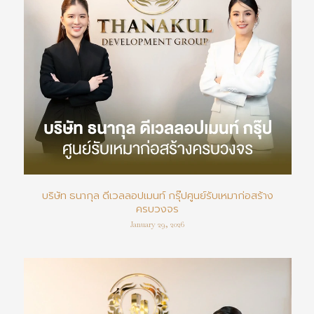
บริษัท ธนากุล ดีเวลลอปเมนท์ กรุ๊ปศูนย์รับเหมาก่อสร้าง
ครบวงจร
January 29, 2026