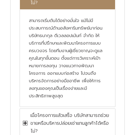
ไม่?
สามารถเริ่มต้นได้อย่างมั่นใจ แม้ไม่มี
ประสบการณ์ด้านอสังหาริมทรัพย์มาก่อน
บริษัทธนากุล ดีเวลลอปเม้นท์ จำกัด ให้
บริการที่ปรึกษาและพัฒนาโครงการแบบ
ครบวงจร โดยทีมงานผู้เชี่ยวชาญจะดูแล
คุณในทุกขั้นตอน ตั้งแต่การวิเคราะห์เป้า
หมายการลงทุน วางแนวทางพัฒนา
โครงการ ออกแบบก่อสร้าง ไปจนถึง
บริหารจัดการอย่างมืออาชีพ เพื่อให้การ
ลงทุนของคุณเป็นเรื่องง่ายและมี
ประสิทธิภาพสูงสุด
เมื่อโครงการแล้วเสร็จ บริษัทสามารถช่วย
ขายหรือบริหารปล่อยเช่าแทนลูกค้าได้หรือ
ไม่?