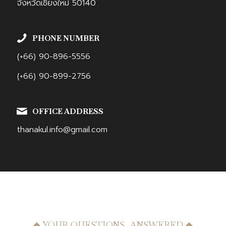
จังหวัดเชียงใหม่ 50140
PHONE NUMBER
(+66) 90-896-5556
(+66) 90-899-2756
OFFICE ADDRESS
thanakul.info@gmail.com
◆ YOUR QUESTIONS, ANSWERED ◆