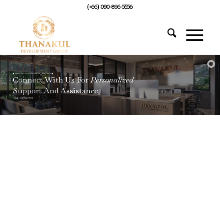
(+66) 090-896-5556
◆ THANAKUL DEVELOPMENT CONTACT ◆
Connect With Us For
Personalized
Support And Assistance
HOME / CONTACT US