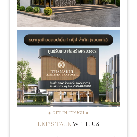
◆ GET IN TOUCH ◆
LET’S TALK
WITH US