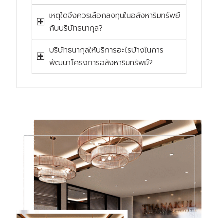
เหตุใดจึงควรเลือกลงทุนในอสังหาริมทรัพย์
กับบริษัทธนากุล?
บริษัทธนากุลให้บริการอะไรบ้างในการ
พัฒนาโครงการอสังหาริมทรัพย์?