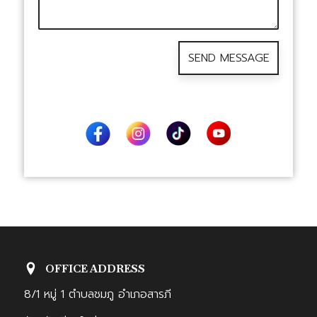
OFFICE ADDRESS
8/1 หมู่ 1 ตำบลชมภู อำเภอสารภี