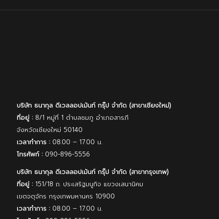
บริษัท ธนากุล ดีเวลลอปเม้นท์ กรุ๊ป จํากัด (สาขาเชียงใหม่)
ที่อยู่ :
8/1 หมู่ที่ 1 ตำบลชมภู อำเภอสารภี
จังหวัดเชียงใหม่ 50140
เวลาทำการ :
08.00 – 17.00 น.
โทรศัพท์ :
090-896-5556
บริษัท ธนากุล ดีเวลลอปเม้นท์ กรุ๊ป จํากัด (สาขากรุงเทพ)
ที่อยู่ :
151/18 ถ. ประเสริฐมนูกิจ แขวงเสนานิคม
เขตจตุจักร กรุงเทพมหานคร 10900
เวลาทำการ :
08.00 – 17.00 น.