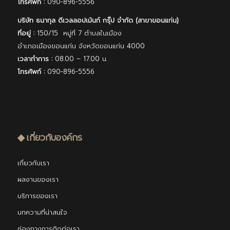
โทรศัพท์ :
090-896-5556
บริษัท ธนากุล ดีเวลลอปเม้นท์ กรุ๊ป จํากัด (สาขาขอนแก่น)
ที่อยู่ :
150/15 หมู่ที่ 7 ตำบลในเมือง
อำเภอเมืองขอนแก่น จังหวัดขอนแก่น 4000
เวลาทำการ :
08.00 – 17.00 น.
โทรศัพท์ :
090-896-5556
◆ เกี่ยวกับองค์กร
เกี่ยวกับเรา
ผลงานของเรา
บริการของเรา
บทความที่น่าสนใจ
ช่องทางการติดต่อเรา