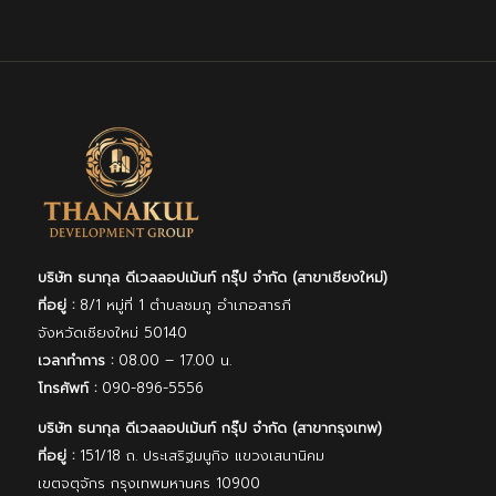
บริษัท ธนากุล ดีเวลลอปเม้นท์ กรุ๊ป จํากัด (สาขาเชียงใหม่)
ที่อยู่ :
8/1 หมู่ที่ 1 ตำบลชมภู อำเภอสารภี
จังหวัดเชียงใหม่ 50140
เวลาทำการ :
08.00 – 17.00 น.
โทรศัพท์ :
090-896-5556
บริษัท ธนากุล ดีเวลลอปเม้นท์ กรุ๊ป จํากัด (สาขากรุงเทพ)
ที่อยู่ :
151/18 ถ. ประเสริฐมนูกิจ แขวงเสนานิคม
เขตจตุจักร กรุงเทพมหานคร 10900