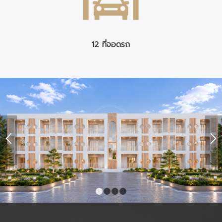
12 ที่จอดรถ
1
2
3
4