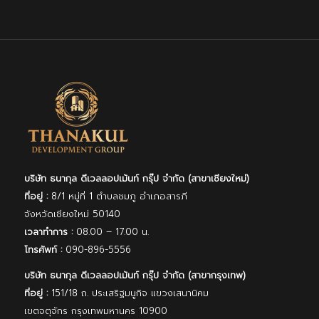
บริษัท ธนากุล ดีเวลลอปเม้นท์ กรุ๊ป จํากัด (สาขาเชียงใหม่)
ที่อยู่ :
8/1 หมู่ที่ 1 ตำบลชมภู อำเภอสารภี
จังหวัดเชียงใหม่ 50140
เวลาทำการ :
08.00 – 17.00 น.
โทรศัพท์ :
090-896-5556
บริษัท ธนากุล ดีเวลลอปเม้นท์ กรุ๊ป จํากัด (สาขากรุงเทพ)
ที่อยู่ :
151/18 ถ. ประเสริฐมนูกิจ แขวงเสนานิคม
เขตจตุจักร กรุงเทพมหานคร 10900