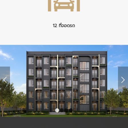
12 ที่จอดรถ
1
2
3
4